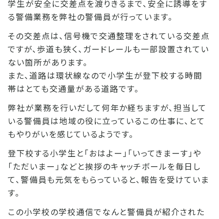
学生が安全に交差点を渡りきるまで、安全に誘導をす
る警備業務を弊社の警備員が行っています。
その交差点は、信号機で交通整理をされている交差点
ですが、歩道も狭く、ガードレールも一部設置されてい
ない箇所があります。
また、道路は環状線なので小学生が登下校する時間
帯はとても交通量がある道路です。
弊社が業務を行いだして何年か経ちますが、担当して
いる警備員は地域の役に立っているこの仕事に、とて
もやりがいを感じているようです。
登下校する小学生と「おはよー」「いってきまーす」や
「ただいまー」などと挨拶のキャッチボールを毎日し
て、警備員も元気をもらっていると、報告を受けていま
す。
この小学校の学校通信でなんと警備員が紹介された