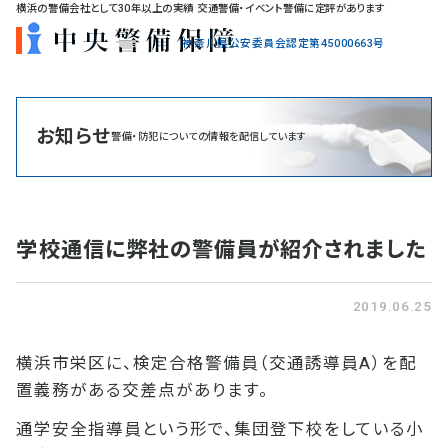
横浜の警備会社として30年以上の実績 交通警備・イベント警備に定評があります
神奈川県公安委員会認定第45000663号
お知らせ
警備・防犯についての情報を配信しています
学校通信に弊社の警備員が紹介されました
2019.06.25
横浜市栄区に、検定合格警備員（交通誘導員A）を配
置義務がある交差点があります。
通学安全指導員
という形で、集団登下校をしている小