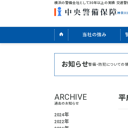
横浜の警備会社として30年以上の実績 交通警
神奈川
当社の強み
お知らせ
警備・防犯についての
平
過去のお知らせ
年
2024
年
2022