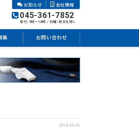
お知らせ
会社情報
045-361-7852
受付：9時～18時 / 日曜・祝日を除く
募集
お問い合わせ
2018.05.02