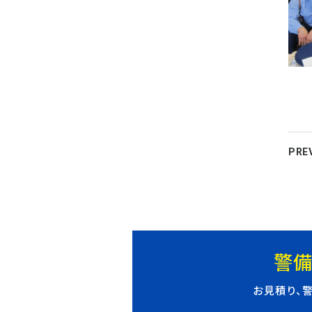
PRE
警備
お見積り、