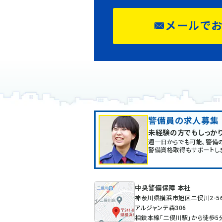
メールで
警備員の求人募集
未経験の方でもしっか
週一日からでも可能。警備
警備資格取得もサポートし
中央警備保障 本社
神奈川県横浜市旭区二俣川2-5
アルジャンテ森306
相鉄本線「二俣川駅」から徒歩5