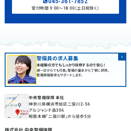
045-361-7852
受付時間 9:00〜18:00（土日祝除く）
警備員の求人募集
未経験の方でもしっかり研修するので安心！
週一日からでも可能。警備の基本から丁寧に研修。
警備資格取得もサポートします。
中央警備保障 本社
神奈川県横浜市旭区二俣川2-56
アルジャンテ森306
相鉄本線「二俣川駅」から徒歩5分
株式会社 中央警備保障