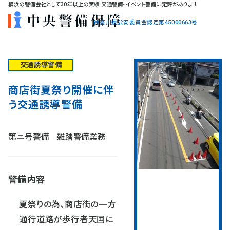
横浜の警備会社として30年以上の実績 交通警備・イベント警備に定評があります
神奈川県公安委員会認定第45000663号
交通誘導警備
商店街夏祭り開催に伴
う交通誘導警備
第ニ号警備 雑踏警備業務
警備内容
夏祭りの為、商店街の一方
通行道路が歩行者天国に