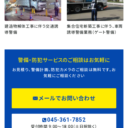
建造物解体工事に伴う交通誘
集合住宅新築工事に伴う、車両
導警備
誘導警備業務（ゲート警備）
警備・防犯サービスのご相談はお気軽に
お見積り、警備計画、防犯カメラのご相談は無料です。お
気軽にご相談ください
メールでお問い合わせ
045-361-7852
受付時間 9:00〜18:00（土日祝除く）