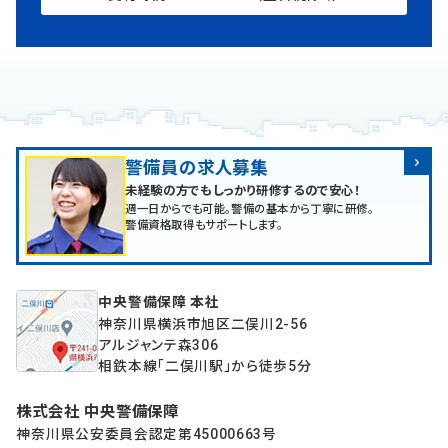
警備員の求人募集
未経験の方でもしっかり研修するので安心！
週一日からでも可能。警備の基本から丁寧に研修。
警備資格取得もサポートします。
中央警備保障 本社
神奈川県横浜市旭区二俣川2-56
アルジャンテ森306
相鉄本線「二俣川駅」から徒歩5分
株式会社 中央警備保障
神奈川県公安委員会認定第45000663号