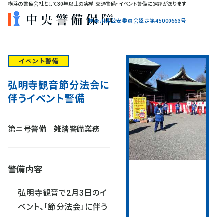
横浜の警備会社として30年以上の実績 交通警備・イベント警備に定評があります
神奈川県公安委員会認定第45000663号
イベント警備
弘明寺観音節分法会に
伴うイベント警備
第ニ号警備 雑踏警備業務
警備内容
弘明寺観音で2月3日のイ
ベント、「節分法会」に伴う