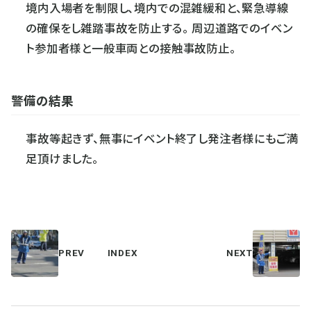
境内入場者を制限し、境内での混雑緩和と、緊急導線
の確保をし雑踏事故を防止する。 周辺道路でのイベン
ト参加者様と一般車両との接触事故防止。
警備の結果
事故等起きず、無事にイベント終了し発注者様にもご満
足頂けました。
PREV
INDEX
NEXT