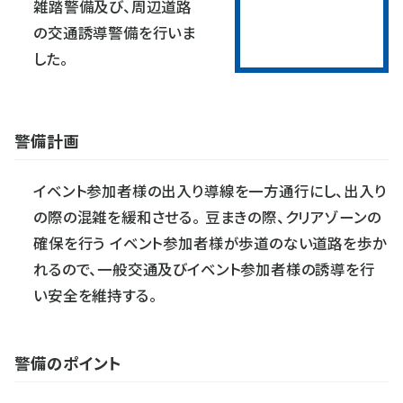
雑踏警備及び、周辺道路
の交通誘導警備を行いま
した。
警備計画
イベント参加者様の出入り導線を一方通行にし、出入り
の際の混雑を緩和させる。 豆まきの際、クリアゾーンの
確保を行う イベント参加者様が歩道のない道路を歩か
れるので、一般交通及びイベント参加者様の誘導を行
い安全を維持する。
警備のポイント