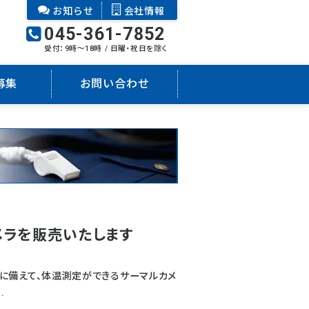
お知らせ
会社情報
045-361-7852
受付：9時～18時 / 日曜・祝日を除く
募集
お問い合わせ
メラを販売いたします
に備えて、体温測定ができるサーマルカメ
.