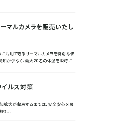
ーマルカメラを販売いたし
策に活用できるサーマルカメラを特別な価
検知が少なく、最大20名の体温を瞬時に
せます。
ウイルス対策
感染拡大が収束するまでは、安全安心を最
...