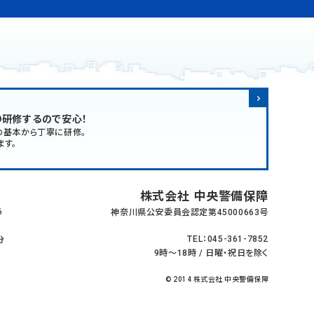
り研修するので安心！
の基本から丁寧に研修。
ます。
株式会社 中央警備保障
6
神奈川県公安委員会認定第45000663号
TEL：045-361-7852
分
9時～18時 / 日曜・祝日を除く
© 2014 株式会社 中央警備保障