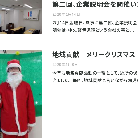
第二回、企業説明会を開催い
2020年2月14日
2月14日金曜日、無事に第二回、企業説明会
明会は、中央警備保障という会社の事と、...
地域貢献 メリークリスマス
2020年1月8日
今年も地域貢献活動の一環として、近所の保
きました。 毎回、地域貢献と言いながら園児た.