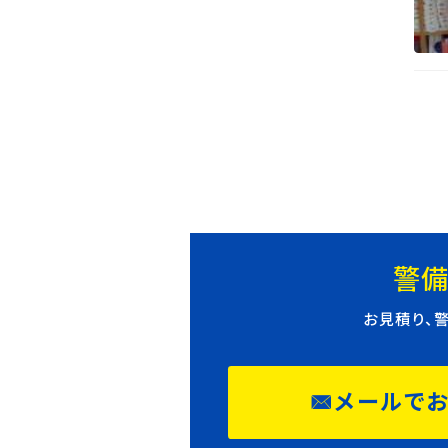
警備
お見積り、
メールで