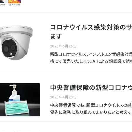
コロナウイルス感染対策のサ
ます
2020年5月26日
新型コロナウィルス、インフルエンザ感染対
格にて販売いたします。AIによる顔認識で誤
測定し、発熱者がいた場合はアラートで知ら
中央警備保障の新型コロナ
2020年4月20日
中央警備保障でも、新型コロナウイルスの
優先に業務に取り組んでまいりたいと考えており