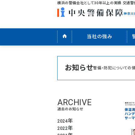
横浜の警備会社として30年以上の実績 交通警
神奈川
当社の強み
お知らせ
警備・防犯についての
過去のお知らせ
年
2024
年
2022