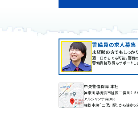
警備員の求人募集
未経験の方でもしっか
週一日からでも可能。警備
警備資格取得もサポートし
中央警備保障 本社
神奈川県横浜市旭区二俣川2-5
アルジャンテ森306
相鉄本線「二俣川駅」から徒歩5